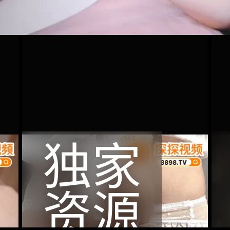
独家
资源