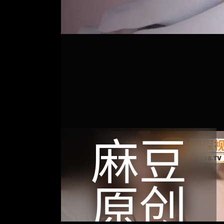
麻豆
原创