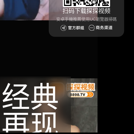
扫码下载探探视频
安卓手機推薦使用UC瀏覽器掃碼
经典
再现