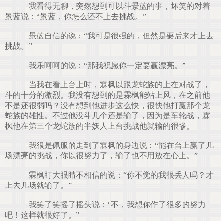
我看得无聊，突然想到可以斗景蓝的事，坏笑的对着
景蓝说：“景蓝，你怎么还不上去挑战。”
景蓝自信的说：“我可是很强的，但然是要后来才上去
挑战。”
我乐呵呵的说：“那我祝愿你一定要赢漂亮。”
当我在看上台上时，霖枫以跟龙蛇族的上在对战了，
斗的十分的激烈。我没有想到的是霖枫能站上风，在之前他
不是还很弱吗？没有想到他进步这么快，很快他打赢那个龙
蛇族的雄性。不过他没斗几个还是输了，因为是车轮战，霖
枫他在第三个龙蛇族的半妖人上台挑战他就输的很惨。
我很是佩服的走到了霖枫的身边说：“能在台上赢了几
场漂亮的挑战，你以很努力了，输了也不用放在心上。”
霖枫盯大眼睛不相信的说：“你不觉的我很丢人吗？才
上去几场就输了。”
我笑了笑摇了摇头说：“不，我想你作了很多的努力
吧！这样就很好了。”