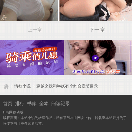
上一章
下一 章
情欲小说
穿越之我和半妖有个约会章节目录
首页
排行
书库
全本
阅读记录
H书网移动版
版权声明：本站小说为转载作品，所有章节均由网友上传，转载至本站只是为了
宣传本书让更多读者欣赏。