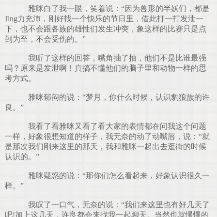
雅咪白了我一眼，笑着说：“因为兽形的半妖们，都是
Jing力充沛，刚好找一个快乐的节日里，借此打一打发泄一
下，也不会跟各族的雄性们发生冲突，象这样的比赛只是点
到为至，不会受伤的。”
我听了这样的回答，嘴角抽了抽，他们不是比谁最强
吗？原来是发泄啊！真搞不懂他们的脑子里和动物一样的思
考方式。
雅咪郁闷的说：“梦月，你什么时候，认识豹狼族的许
良。”
我看了看雅咪又看了看大家的表情都在问我这个问题
一样，好象很想知道的样子，我无奈的动了动嘴唇，说：“就
是那次我们刚来这里的那天，我和雅咪一起出去逛街的时候
认识的。”
雅咪疑惑的说：“那你们怎么看起来，好象认识很久一
样。”
我叹了一口气，无奈的说：“我们来这里也有好几天了
吧!加上这几天，许良都会来找我一起聊天。当然也就慢慢的