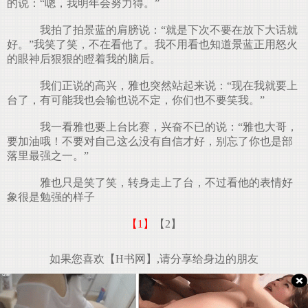
的说：“嗯，我明年会努力得。”
我拍了拍景蓝的肩膀说：“就是下次不要在放下大话就
好。”我笑了笑，不在看他了。我不用看也知道景蓝正用怒火
的眼神后狠狠的瞪着我的脑后。
我们正说的高兴，雅也突然站起来说：“现在我就要上
台了，有可能我也会输也说不定，你们也不要笑我。”
我一看雅也要上台比赛，兴奋不已的说：“雅也大哥，
要加油哦！不要对自己这么没有自信才好，别忘了你也是部
落里最强之一。”
雅也只是笑了笑，转身走上了台，不过看他的表情好
象很是勉强的样子
【1】
【2】
如果您喜欢【H书网】,请分享给身边的朋友